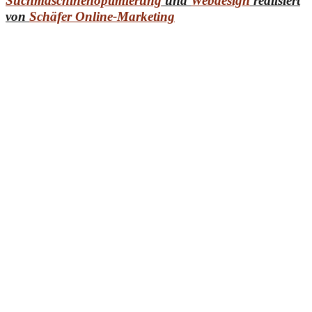
Suchmaschinenoptimierung
und
Webdesign
realisiert
von
Schäfer Online-Marketing